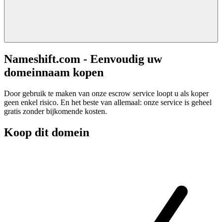
Nameshift.com - Eenvoudig uw
domeinnaam kopen
Door gebruik te maken van onze escrow service loopt u als koper
geen enkel risico. En het beste van allemaal: onze service is geheel
gratis zonder bijkomende kosten.
Koop dit domein